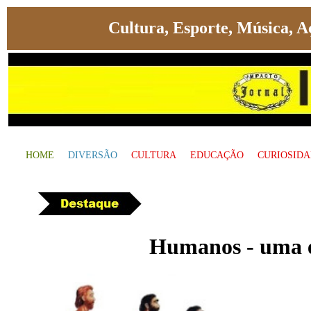
Cultura, Esporte, Música, A
HOME
DIVERSÃO
CULTURA
EDUCAÇÃO
CURIOSID
P
Humanos - uma es